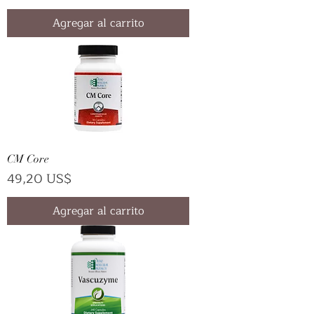
Agregar al carrito
CM Core
Precio
49,20 US$
Agregar al carrito