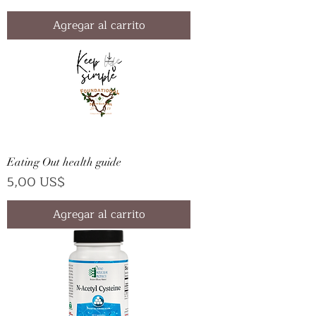
Agregar al carrito
Eating Out health guide
Precio
5,00 US$
Agregar al carrito