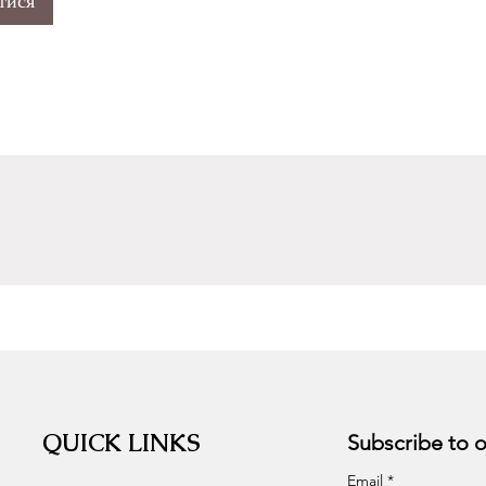
тися
QUICK LINKS
Email
*