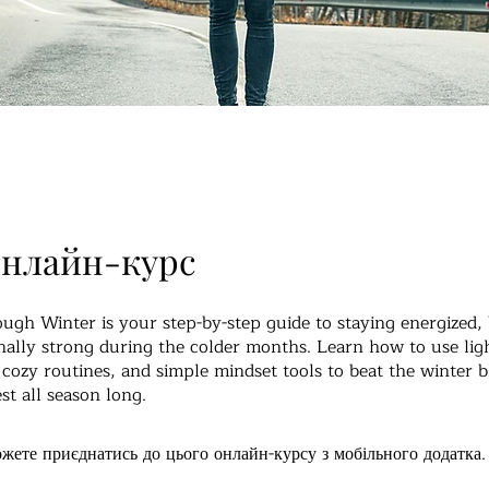
онлайн-курс
ugh Winter is your step-by-step guide to staying energized,
ally strong during the colder months. Learn how to use lig
ozy routines, and simple mindset tools to beat the winter b
st all season long.
жете приєднатись до цього онлайн-курсу з мобільного додатка.