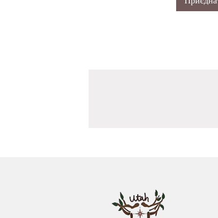
Приєдна