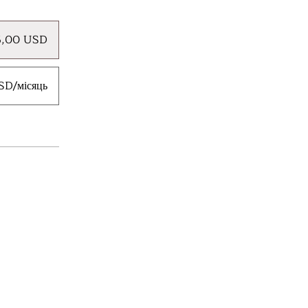
5,00 USD
SD/місяць