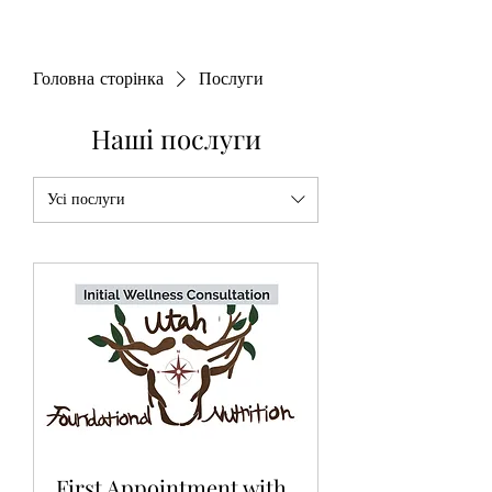
Головна сторінка
Послуги
Наші послуги
Усі послуги
First Appointment with