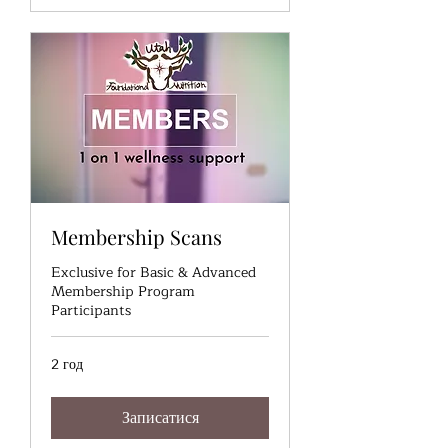
Membership Scans
Exclusive for Basic & Advanced
Membership Program
Participants
2 год
Записатися